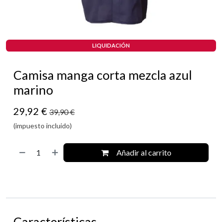
LIQUIDACIÓN
Camisa manga corta mezcla azul
marino
29,92
€
39,90
€
(impuesto incluido)
Añadir al carrito
Características