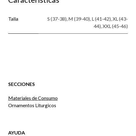
Talla
S (37-38)
,
M (39-40)
,
L (41-42)
,
XL (43-
44)
,
XXL (45-46)
SECCIONES
Materiales de Consumo
Ornamentos Liturgicos
AYUDA