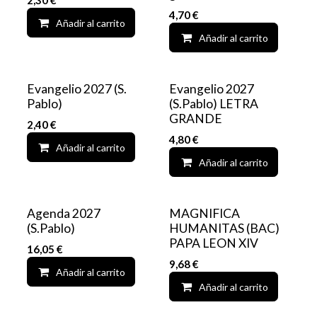
2,30
€
4,70
€
Añadir al carrito
Add to wishlist
Añadir al carrito
Evangelio 2027 (S.
Evangelio 2027
Pablo)
(S.Pablo) LETRA
GRANDE
2,40
€
4,80
€
Añadir al carrito
Add to wishlist
Añadir al carrito
Agenda 2027
MAGNIFICA
(S.Pablo)
HUMANITAS (BAC)
PAPA LEON XIV
16,05
€
9,68
€
Añadir al carrito
Add to wishlist
Añadir al carrito