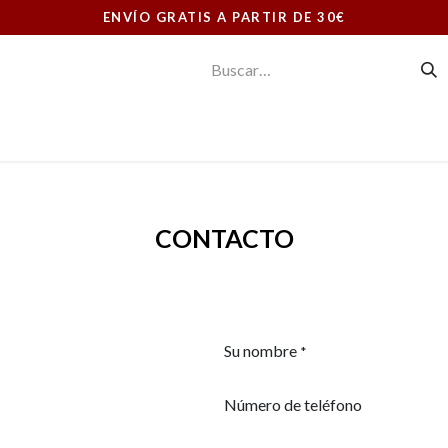
ENVÍO GRATIS A PARTIR DE 30€
E CONSUMO
ORNAMENTOS LITÚRGICOS
LIBRERIA
CONTACTO
Su nombre
*
Número de teléfono