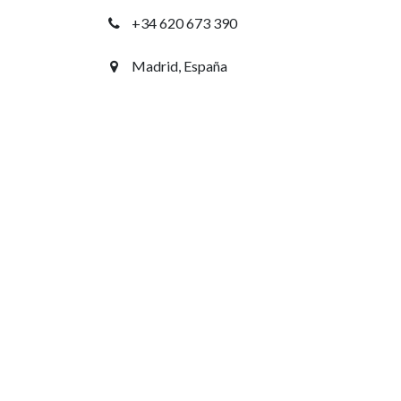
+34 620 673 390
Madrid, España