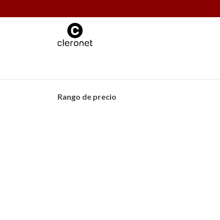
Ir al contenido
MATERIALES D
Rango de precio