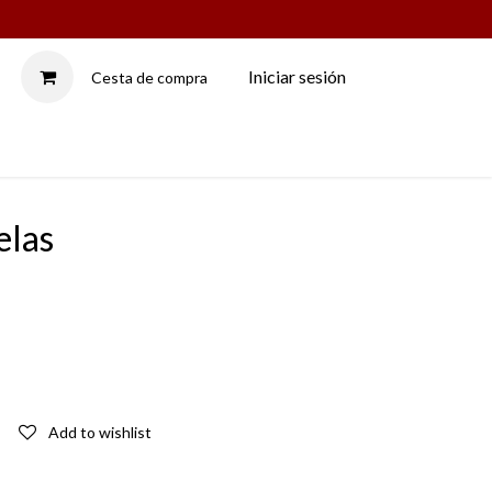
Iniciar sesión
Cesta de compra
LAMPADARIOS
elas
Add to wishlist