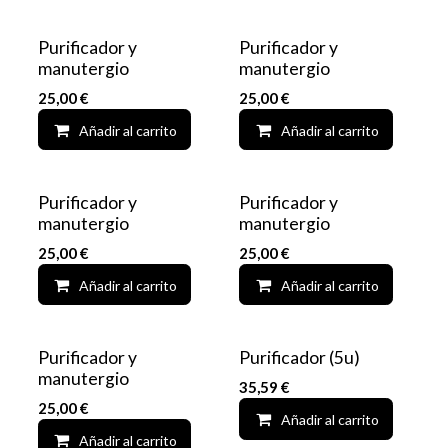
Purificador y
Purificador y
manutergio
manutergio
25,00
€
25,00
€
Añadir al carrito
Add to wishlist
Añadir al carrito
Purificador y
Purificador y
manutergio
manutergio
25,00
€
25,00
€
Añadir al carrito
Add to wishlist
Añadir al carrito
Purificador y
Purificador (5u)
manutergio
35,59
€
25,00
€
Añadir al carrito
Añadir al carrito
Add to wishlist