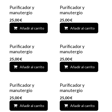
Purificador y
Purificador y
manutergio
manutergio
25,00
€
25,00
€
Añadir al carrito
Add to wishlist
Añadir al carrito
Purificador y
Purificador y
manutergio
manutergio
25,00
€
25,00
€
Añadir al carrito
Add to wishlist
Añadir al carrito
Purificador y
Purificador y
manutergio
manutergio
25,00
€
25,00
€
Añadir al carrito
Add to wishlist
Añadir al carrito