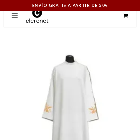
ENVÍO GRATIS A PARTIR DE 30€
Ir al contenido