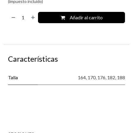
(impuesto incluido)
Añadir al carrito
Características
Talla
164
,
170
,
176
,
182
,
188