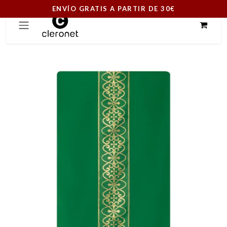
ENVÍO GRATIS A PARTIR DE 30€
Ir al contenido