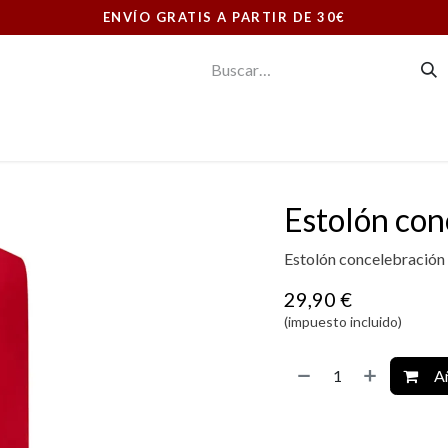
ENVÍO GRATIS A PARTIR DE 30€
E CONSUMO
ORNAMENTOS LITÚRGICOS
LIBRERIA
Estolón con
Estolón concelebración 
29,90
€
(impuesto incluido)
Añ