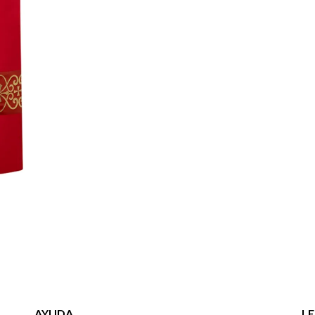
AYUDA
L