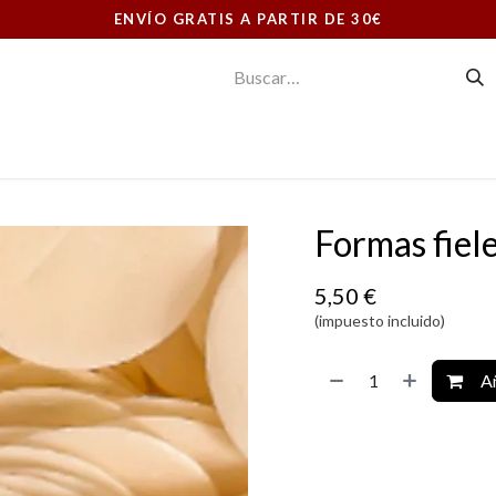
ENVÍO GRATIS A PARTIR DE 30€
E CONSUMO
ORNAMENTOS LITÚRGICOS
LIBRERIA
Formas fiel
5,50
€
(impuesto incluido)
Añ