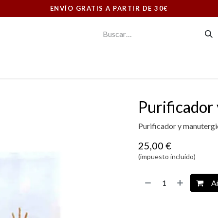
ENVÍO GRATIS A PARTIR DE 30€
E CONSUMO
ORNAMENTOS LITÚRGICOS
LIBRERIA
Purificador
Purificador y manutergi
25,00
€
(impuesto incluido)
Añ