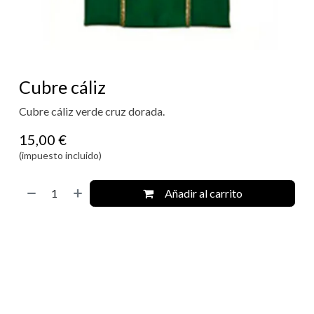
Cubre cáliz
Cubre cáliz verde cruz dorada.
15,00
€
(impuesto incluido)
Añadir al carrito