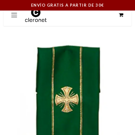
ENVÍO GRATIS A PARTIR DE 30€
Ir al contenido