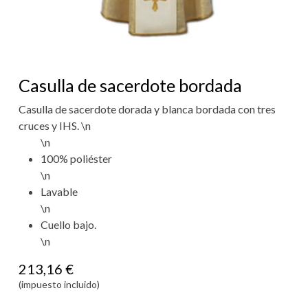
Casulla de sacerdote bordada
Casulla de sacerdote dorada y blanca bordada con tres
cruces y IHS. \n
\n
100% poliéster
\n
Lavable
\n
Cuello bajo.
\n
213,16
€
(impuesto incluido)