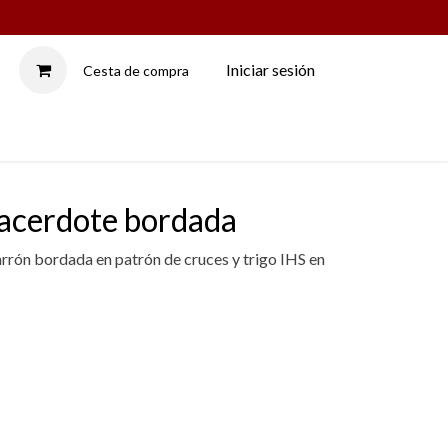
Iniciar sesión
Cesta de compra
LAMPADARIOS
sacerdote bordada
rrón bordada en patrón de cruces y trigo IHS en