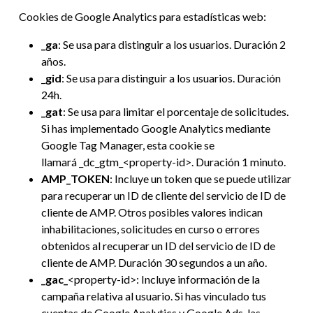
Cookies de Google Analytics para estadísticas web:
_ga
: Se usa para distinguir a los usuarios. Duración 2
años.
_
gid
: Se usa para distinguir a los usuarios. Duración
24h.
_gat
: Se usa para limitar el porcentaje de solicitudes.
Si has implementado Google Analytics mediante
Google Tag Manager, esta cookie se
llamará _dc_gtm_<property-id>. Duración 1 minuto.
AMP_TOKEN
: Incluye un token que se puede utilizar
para recuperar un ID de cliente del servicio de ID de
cliente de AMP. Otros posibles valores indican
inhabilitaciones, solicitudes en curso o errores
obtenidos al recuperar un ID del servicio de ID de
cliente de AMP. Duración 30 segundos a un año.
_gac_
<property-id>: Incluye información de la
campaña relativa al usuario. Si has vinculado tus
cuentas de Google Analytics y Google Ads, las